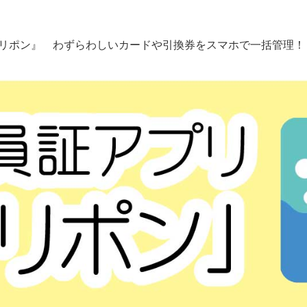
リポン』 わずらわしいカードや引換券をスマホで一括管理！