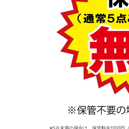
※5点未満の場合は、保管料金1100