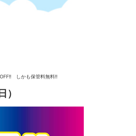
F!! しかも保管料無料!!
日）