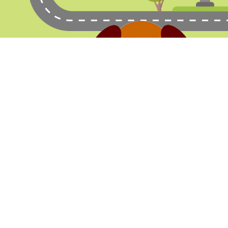
店舗案内
システ