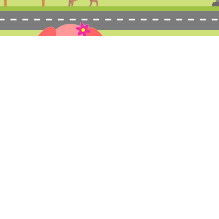
ム
料金表
サービス