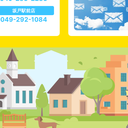
坂戸駅前店
049-292-1084