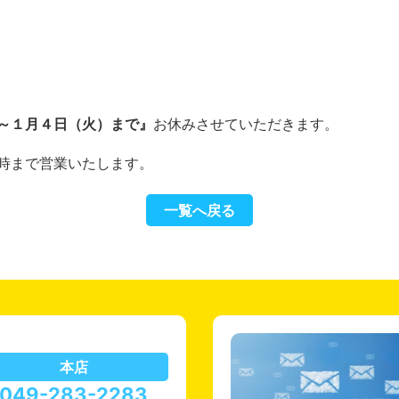
～１月４日（火）まで』
お休みさせていただきます。
時まで営業いたします。
一覧へ戻る
本店
049-283-2283