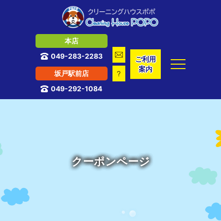
本店

049-283-2283

ご利用
案内
坂戸駅前店

049-292-1084

クーポンページ