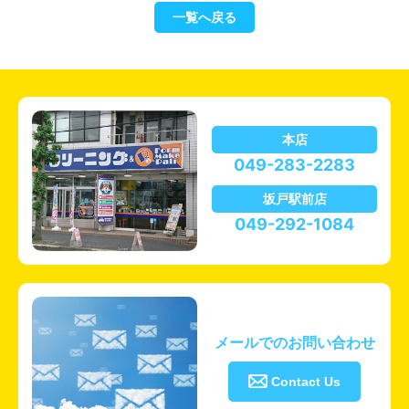
一覧へ戻る
本店
049-283-2283
坂戸駅前店
049-292-1084
メールでのお問い合わせ

Contact Us