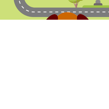
店舗案内
システ