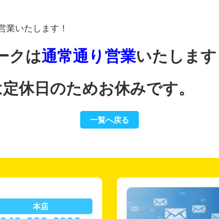
営業いたします！
ークは
通常通り営業
いたします
は定休日のためお休みです。
一覧へ戻る
本店