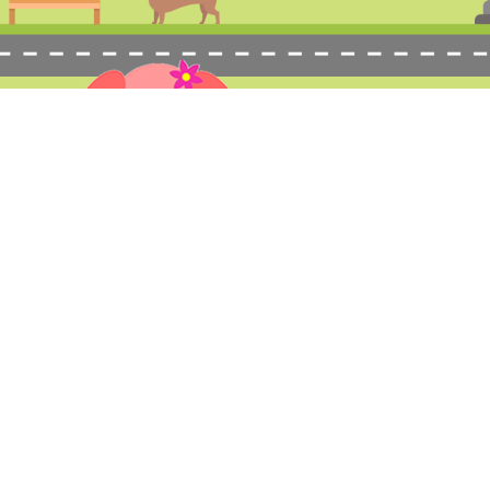
ム
料金表
サービス